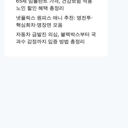
65세 임플란트 가격, 건강보험 적용
노인 할인 혜택 총정리
넷플릭스 원피스 애니 추천: 명전투·
핵심회차·명장면 모음
자동차 급발진 의심, 블랙박스부터 국
과수 감정까지 입증 방법 총정리