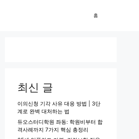
홈
최신 글
이의신청 기각 사유 대응 방법 | 3단
계로 완벽 대처하는 법
듀오스터디학원 좌동: 학원비부터 합
격사례까지 7가지 핵심 총정리