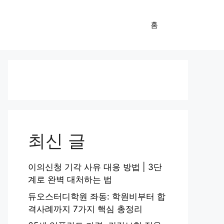
홈
최신 글
이의신청 기각 사유 대응 방법 | 3단
계로 완벽 대처하는 법
듀오스터디학원 좌동: 학원비부터 합
격사례까지 7가지 핵심 총정리