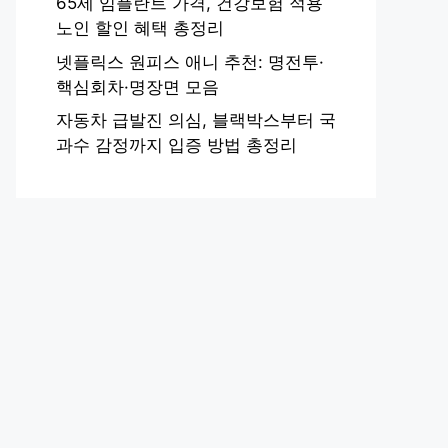
65세 임플란트 가격, 건강보험 적용
노인 할인 혜택 총정리
넷플릭스 원피스 애니 추천: 명전투·
핵심회차·명장면 모음
자동차 급발진 의심, 블랙박스부터 국
과수 감정까지 입증 방법 총정리