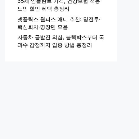
65세 임플란트 가격, 건강보험 적용
노인 할인 혜택 총정리
넷플릭스 원피스 애니 추천: 명전투·
핵심회차·명장면 모음
자동차 급발진 의심, 블랙박스부터 국
과수 감정까지 입증 방법 총정리