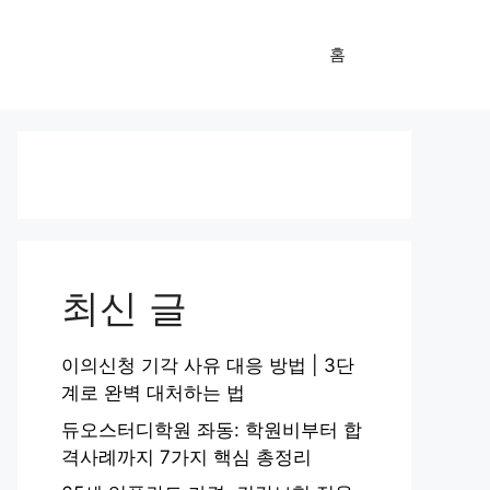
홈
최신 글
이의신청 기각 사유 대응 방법 | 3단
계로 완벽 대처하는 법
듀오스터디학원 좌동: 학원비부터 합
격사례까지 7가지 핵심 총정리