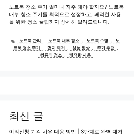
노트북 청소 주기 얼마나 자주 해야 할까요? 노트북
내부 청소 주기를 최적으로 설정하고, 쾌적한 사용
을 위한 청소 꿀팁까지 상세히 알려드립니다.
태
노트북 관리
,
노트북 내부 청소
,
노트북 수명
,
노
그
트북 청소 주기
,
먼지 제거
,
성능 향상
,
주기 추천
,
컴퓨터 청소
,
쾌적한 사용
최신 글
이의신청 기각 사유 대응 방법 | 3단계로 완벽 대처