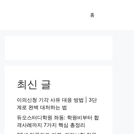
홈
최신 글
이의신청 기각 사유 대응 방법 | 3단
계로 완벽 대처하는 법
듀오스터디학원 좌동: 학원비부터 합
격사례까지 7가지 핵심 총정리