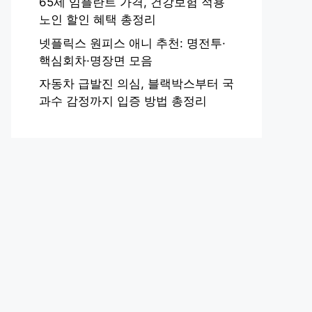
65세 임플란트 가격, 건강보험 적용
노인 할인 혜택 총정리
넷플릭스 원피스 애니 추천: 명전투·
핵심회차·명장면 모음
자동차 급발진 의심, 블랙박스부터 국
과수 감정까지 입증 방법 총정리