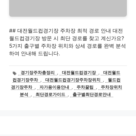
## 대전월드컵경기장 주차장 최적 경로 안내 대전
월드컵경기장 방문 시 최단 경로를 찾고 계신가요?
5가지 출구별 주차장 위치와 상세 경로를 완벽 분석
하여 안내해 드립니다.
태
경기장주차총정리
,
대전월드컵경기장
,
대전월드
그
컵경기장주차
,
대전월드컵경기장주차장위치
,
월드컵
경기장주차
,
자가용이용안내
,
주차꿀팁
,
주차장위치
분석
,
최단경로가이드
,
출구별최단경로안내