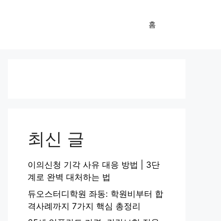
홈
최신 글
이의신청 기각 사유 대응 방법 | 3단
계로 완벽 대처하는 법
듀오스터디학원 좌동: 학원비부터 합
격사례까지 7가지 핵심 총정리