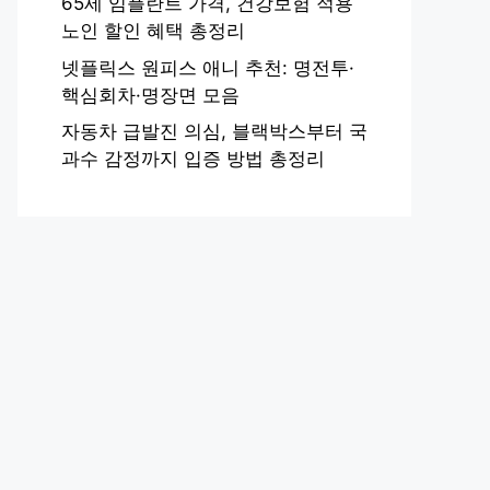
65세 임플란트 가격, 건강보험 적용
노인 할인 혜택 총정리
넷플릭스 원피스 애니 추천: 명전투·
핵심회차·명장면 모음
자동차 급발진 의심, 블랙박스부터 국
과수 감정까지 입증 방법 총정리