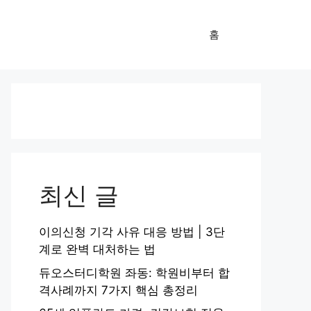
홈
최신 글
이의신청 기각 사유 대응 방법 | 3단
계로 완벽 대처하는 법
듀오스터디학원 좌동: 학원비부터 합
격사례까지 7가지 핵심 총정리