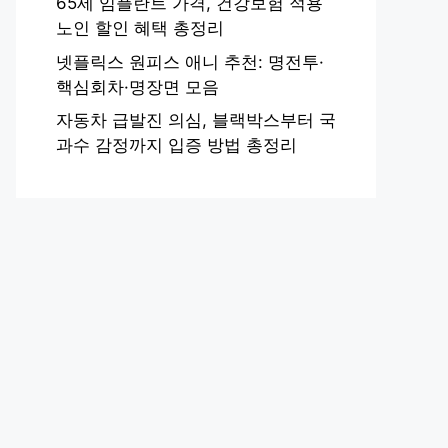
65세 임플란트 가격, 건강보험 적용
노인 할인 혜택 총정리
넷플릭스 원피스 애니 추천: 명전투·
핵심회차·명장면 모음
자동차 급발진 의심, 블랙박스부터 국
과수 감정까지 입증 방법 총정리