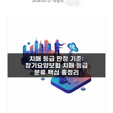
2026-02-27
작성자:
기자