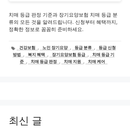
치매 등급 판정 기준과 장기요양보험 치매 등급 분
류의 모든 것을 알려드립니다. 신청부터 혜택까지,
정확한 정보로 꼼꼼히 준비하세요.
태
건강보험
,
노인 장기요양
,
등급 분류
,
등급 신청
그
방법
,
복지 혜택
,
장기요양보험 등급
,
치매 등급 기
준
,
치매 등급 판정
,
치매 지원
,
치매 케어
최신 글