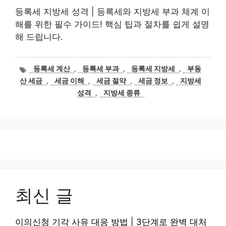
등록세 지방세 성격 | 등록세와 지방세 부과 체계 이
해를 위한 필수 가이드! 핵심 팁과 절차를 쉽게 설명
해 드립니다.
태
등록세 계산
,
등록세 부과
,
등록세 지방세
,
부동
그
산 세금
,
세금 이해
,
세금 절약
,
세금 정보
,
지방세
성격
,
지방세 종류
최신 글
이의신청 기각 사유 대응 방법 | 3단계로 완벽 대처