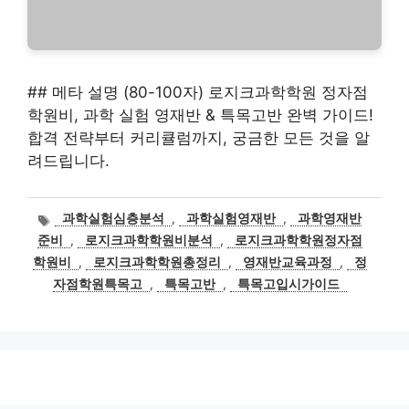
## 메타 설명 (80-100자) 로지크과학학원 정자점
학원비, 과학 실험 영재반 & 특목고반 완벽 가이드!
합격 전략부터 커리큘럼까지, 궁금한 모든 것을 알
려드립니다.
태
과학실험심층분석
,
과학실험영재반
,
과학영재반
그
준비
,
로지크과학학원비분석
,
로지크과학학원정자점
학원비
,
로지크과학학원총정리
,
영재반교육과정
,
정
자점학원특목고
,
특목고반
,
특목고입시가이드