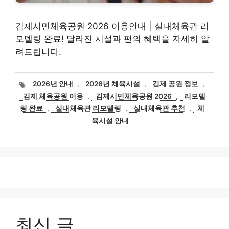
김제시민체육공원 2026 이용안내 | 실내체육관 리
모델링 완료! 달라진 시설과 편의 혜택을 자세히 알
려드립니다.
태
2026년 안내
,
2026년 체육시설
,
김제 공원 정보
,
그
김제 체육공원 이용
,
김제시민체육공원 2026
,
리모델
링 완료
,
실내체육관 리모델링
,
실내체육관 추천
,
체
육시설 안내
최신 글