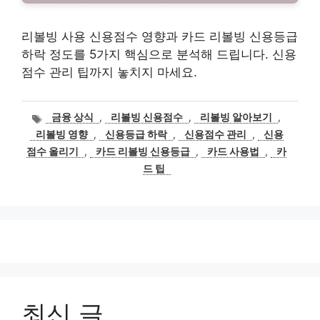
리볼빙 사용 신용점수 영향과 카드 리볼빙 신용등급
하락 정도를 5가지 핵심으로 분석해 드립니다. 신용
점수 관리 팁까지 놓치지 마세요.
태
금융 상식
,
리볼빙 신용점수
,
리볼빙 알아보기
,
그
리볼빙 영향
,
신용등급 하락
,
신용점수 관리
,
신용
점수 올리기
,
카드 리볼빙 신용등급
,
카드 사용법
,
카
드 팁
최신 글