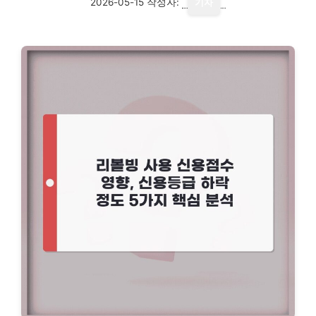
2026-05-15
작성자:
기자