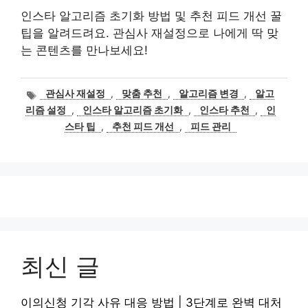
인스타 알고리즘 초기화 방법 및 추천 피드 개선 꿀
팁을 알려드려요. 관심사 재설정으로 나에게 딱 맞
는 콘텐츠를 만나보세요!
태
관심사 재설정
,
맞춤 추천
,
알고리즘 변경
,
알고
그
리즘 설정
,
인스타 알고리즘 초기화
,
인스타 추천
,
인
스타 팁
,
추천 피드 개선
,
피드 관리
최신 글
이의신청 기각 사유 대응 방법 | 3단계로 완벽 대처