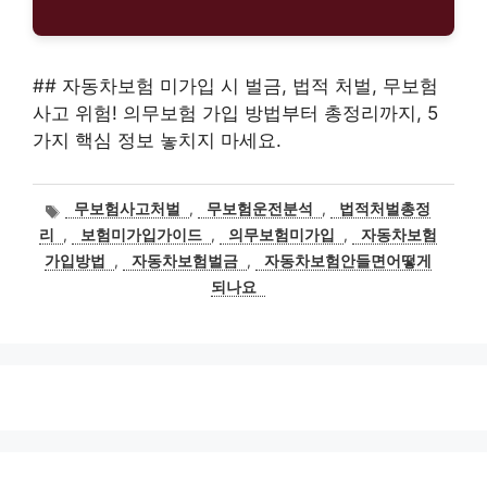
## 자동차보험 미가입 시 벌금, 법적 처벌, 무보험
사고 위험! 의무보험 가입 방법부터 총정리까지, 5
가지 핵심 정보 놓치지 마세요.
태
무보험사고처벌
,
무보험운전분석
,
법적처벌총정
그
리
,
보험미가입가이드
,
의무보험미가입
,
자동차보험
가입방법
,
자동차보험벌금
,
자동차보험안들면어떻게
되나요