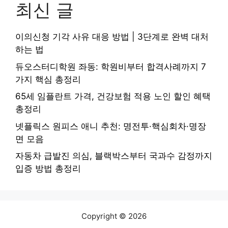
최신 글
이의신청 기각 사유 대응 방법 | 3단계로 완벽 대처
하는 법
듀오스터디학원 좌동: 학원비부터 합격사례까지 7
가지 핵심 총정리
65세 임플란트 가격, 건강보험 적용 노인 할인 혜택
총정리
넷플릭스 원피스 애니 추천: 명전투·핵심회차·명장
면 모음
자동차 급발진 의심, 블랙박스부터 국과수 감정까지
입증 방법 총정리
Copyright © 2026