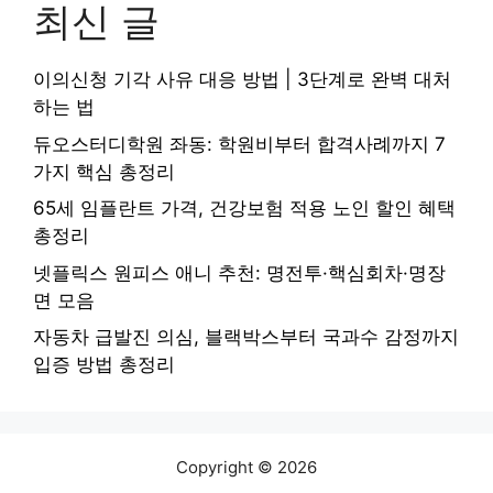
최신 글
이의신청 기각 사유 대응 방법 | 3단계로 완벽 대처
하는 법
듀오스터디학원 좌동: 학원비부터 합격사례까지 7
가지 핵심 총정리
65세 임플란트 가격, 건강보험 적용 노인 할인 혜택
총정리
넷플릭스 원피스 애니 추천: 명전투·핵심회차·명장
면 모음
자동차 급발진 의심, 블랙박스부터 국과수 감정까지
입증 방법 총정리
Copyright © 2026