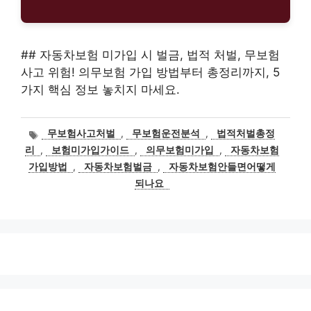
## 자동차보험 미가입 시 벌금, 법적 처벌, 무보험
사고 위험! 의무보험 가입 방법부터 총정리까지, 5
가지 핵심 정보 놓치지 마세요.
태
무보험사고처벌
,
무보험운전분석
,
법적처벌총정
그
리
,
보험미가입가이드
,
의무보험미가입
,
자동차보험
가입방법
,
자동차보험벌금
,
자동차보험안들면어떻게
되나요