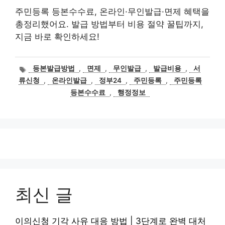
주민등록 등본수수료, 온라인·무인발급·면제 혜택을
총정리했어요. 발급 방법부터 비용 절약 꿀팁까지,
지금 바로 확인하세요!
태
등본발급방법
,
면제
,
무인발급
,
발급비용
,
서
그
류신청
,
온라인발급
,
정부24
,
주민등록
,
주민등록
등본수수료
,
행정정보
최신 글
이의신청 기각 사유 대응 방법 | 3단계로 완벽 대처