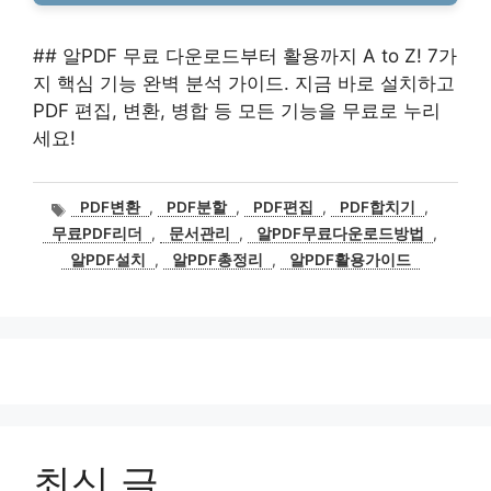
## 알PDF 무료 다운로드부터 활용까지 A to Z! 7가
지 핵심 기능 완벽 분석 가이드. 지금 바로 설치하고
PDF 편집, 변환, 병합 등 모든 기능을 무료로 누리
세요!
태
PDF변환
,
PDF분할
,
PDF편집
,
PDF합치기
,
그
무료PDF리더
,
문서관리
,
알PDF무료다운로드방법
,
알PDF설치
,
알PDF총정리
,
알PDF활용가이드
최신 글