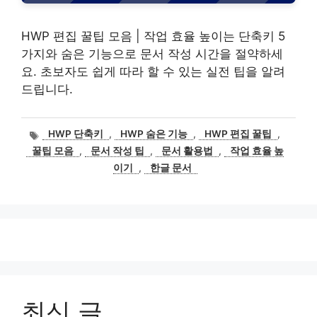
HWP 편집 꿀팁 모음 | 작업 효율 높이는 단축키 5
가지와 숨은 기능으로 문서 작성 시간을 절약하세
요. 초보자도 쉽게 따라 할 수 있는 실전 팁을 알려
드립니다.
태
HWP 단축키
,
HWP 숨은 기능
,
HWP 편집 꿀팁
,
그
꿀팁 모음
,
문서 작성 팁
,
문서 활용법
,
작업 효율 높
이기
,
한글 문서
최신 글