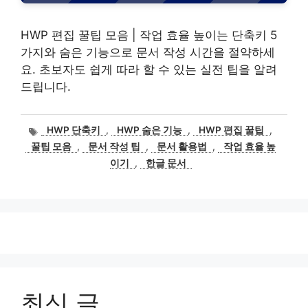
HWP 편집 꿀팁 모음 | 작업 효율 높이는 단축키 5
가지와 숨은 기능으로 문서 작성 시간을 절약하세
요. 초보자도 쉽게 따라 할 수 있는 실전 팁을 알려
드립니다.
태
HWP 단축키
,
HWP 숨은 기능
,
HWP 편집 꿀팁
,
그
꿀팁 모음
,
문서 작성 팁
,
문서 활용법
,
작업 효율 높
이기
,
한글 문서
최신 글