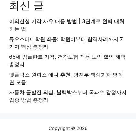
최신 글
이의신청 기각 사유 대응 방법 | 3단계로 완벽 대처
하는 법
듀오스터디학원 좌동: 학원비부터 합격사례까지 7
가지 핵심 총정리
65세 임플란트 가격, 건강보험 적용 노인 할인 혜택
총정리
넷플릭스 원피스 애니 추천: 명전투·핵심회차·명장
면 모음
자동차 급발진 의심, 블랙박스부터 국과수 감정까지
입증 방법 총정리
Copyright © 2026