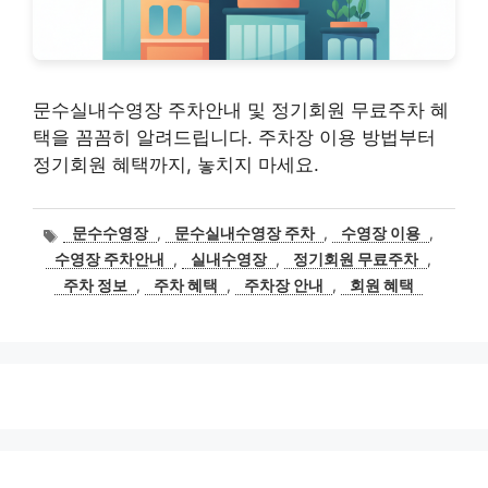
문수실내수영장 주차안내 및 정기회원 무료주차 혜
택을 꼼꼼히 알려드립니다. 주차장 이용 방법부터
정기회원 혜택까지, 놓치지 마세요.
태
문수수영장
,
문수실내수영장 주차
,
수영장 이용
,
그
수영장 주차안내
,
실내수영장
,
정기회원 무료주차
,
주차 정보
,
주차 혜택
,
주차장 안내
,
회원 혜택