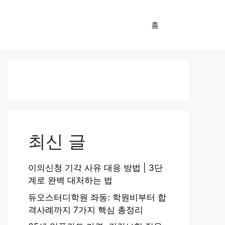
홈
최신 글
이의신청 기각 사유 대응 방법 | 3단
계로 완벽 대처하는 법
듀오스터디학원 좌동: 학원비부터 합
격사례까지 7가지 핵심 총정리