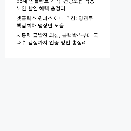
65세 임플란트 가격, 건강보험 적용
노인 할인 혜택 총정리
넷플릭스 원피스 애니 추천: 명전투·
핵심회차·명장면 모음
자동차 급발진 의심, 블랙박스부터 국
과수 감정까지 입증 방법 총정리