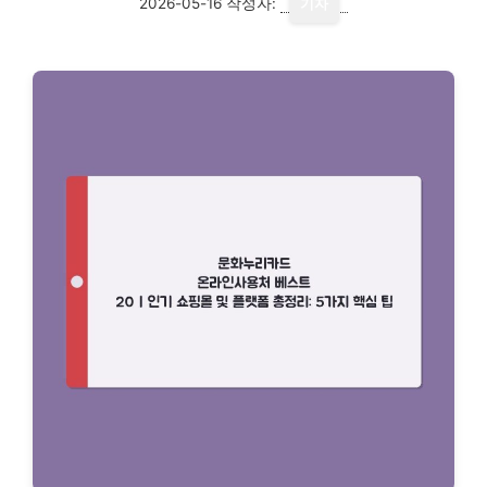
2026-05-16
작성자:
기자