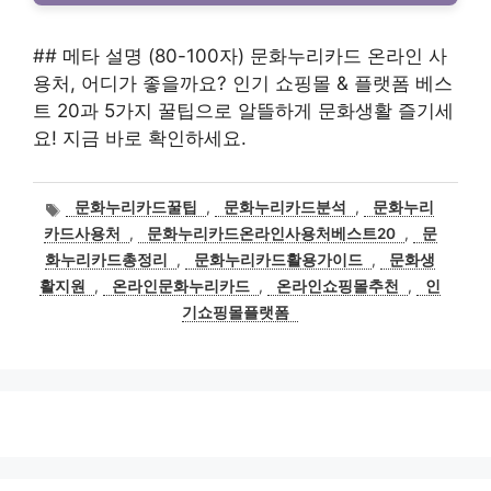
## 메타 설명 (80-100자) 문화누리카드 온라인 사
용처, 어디가 좋을까요? 인기 쇼핑몰 & 플랫폼 베스
트 20과 5가지 꿀팁으로 알뜰하게 문화생활 즐기세
요! 지금 바로 확인하세요.
태
문화누리카드꿀팁
,
문화누리카드분석
,
문화누리
그
카드사용처
,
문화누리카드온라인사용처베스트20
,
문
화누리카드총정리
,
문화누리카드활용가이드
,
문화생
활지원
,
온라인문화누리카드
,
온라인쇼핑몰추천
,
인
기쇼핑몰플랫폼