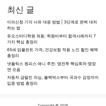
최신 글
이의신청 기각 사유 대응 방법 | 3단계로 완벽 대처
하는 법
듀오스터디학원 좌동: 학원비부터 합격사례까지 7
가지 핵심 총정리
65세 임플란트 가격, 건강보험 적용 노인 할인 혜택
총정리
넷플릭스 원피스 애니 추천: 명전투·핵심회차·명장
면 모음
자동차 급발진 의심, 블랙박스부터 국과수 감정까지
입증 방법 총정리
Copyright © 2026