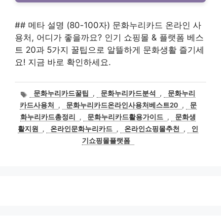
## 메타 설명 (80-100자) 문화누리카드 온라인 사
용처, 어디가 좋을까요? 인기 쇼핑몰 & 플랫폼 베스
트 20과 5가지 꿀팁으로 알뜰하게 문화생활 즐기세
요! 지금 바로 확인하세요.
태
문화누리카드꿀팁
,
문화누리카드분석
,
문화누리
그
카드사용처
,
문화누리카드온라인사용처베스트20
,
문
화누리카드총정리
,
문화누리카드활용가이드
,
문화생
활지원
,
온라인문화누리카드
,
온라인쇼핑몰추천
,
인
기쇼핑몰플랫폼