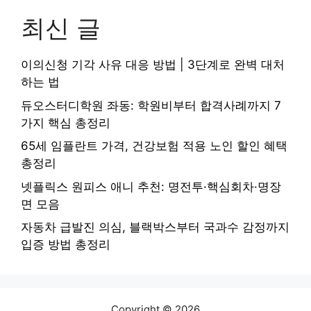
최신 글
이의신청 기각 사유 대응 방법 | 3단계로 완벽 대처
하는 법
듀오스터디학원 좌동: 학원비부터 합격사례까지 7
가지 핵심 총정리
65세 임플란트 가격, 건강보험 적용 노인 할인 혜택
총정리
넷플릭스 원피스 애니 추천: 명전투·핵심회차·명장
면 모음
자동차 급발진 의심, 블랙박스부터 국과수 감정까지
입증 방법 총정리
Copyright © 2026