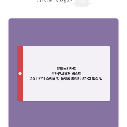
2026-05-16
작성자:
기자