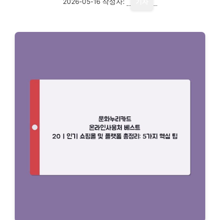
2026-05-16
작성자:
기자