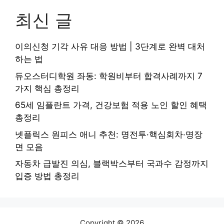
최신 글
이의신청 기각 사유 대응 방법 | 3단계로 완벽 대처
하는 법
듀오스터디학원 좌동: 학원비부터 합격사례까지 7
가지 핵심 총정리
65세 임플란트 가격, 건강보험 적용 노인 할인 혜택
총정리
넷플릭스 원피스 애니 추천: 명전투·핵심회차·명장
면 모음
자동차 급발진 의심, 블랙박스부터 국과수 감정까지
입증 방법 총정리
Copyright © 2026