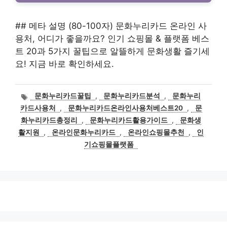
## 메타 설명 (80-100자) 문화누리카드 온라인 사
용처, 어디가 좋을까요? 인기 쇼핑몰 & 플랫폼 베스
트 20과 5가지 꿀팁으로 알뜰하게 문화생활 즐기세
요! 지금 바로 확인하세요.
태
문화누리카드꿀팁
,
문화누리카드분석
,
문화누리
그
카드사용처
,
문화누리카드온라인사용처베스트20
,
문
화누리카드총정리
,
문화누리카드활용가이드
,
문화생
활지원
,
온라인문화누리카드
,
온라인쇼핑몰추천
,
인
기쇼핑몰플랫폼