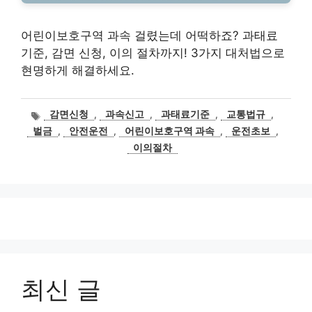
어린이보호구역 과속 걸렸는데 어떡하죠? 과태료
기준, 감면 신청, 이의 절차까지! 3가지 대처법으로
현명하게 해결하세요.
태
감면신청
,
과속신고
,
과태료기준
,
교통법규
,
그
벌금
,
안전운전
,
어린이보호구역 과속
,
운전초보
,
이의절차
최신 글