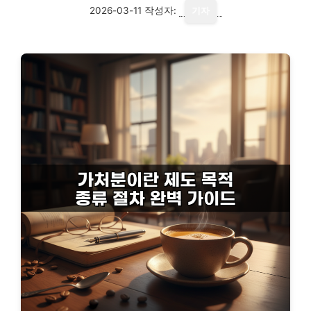
2026-03-11
작성자:
기자