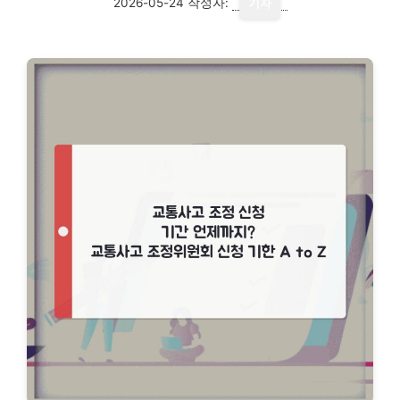
2026-05-24
작성자:
기자