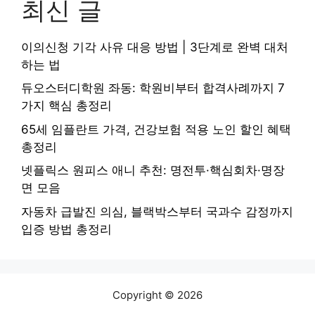
최신 글
이의신청 기각 사유 대응 방법 | 3단계로 완벽 대처
하는 법
듀오스터디학원 좌동: 학원비부터 합격사례까지 7
가지 핵심 총정리
65세 임플란트 가격, 건강보험 적용 노인 할인 혜택
총정리
넷플릭스 원피스 애니 추천: 명전투·핵심회차·명장
면 모음
자동차 급발진 의심, 블랙박스부터 국과수 감정까지
입증 방법 총정리
Copyright © 2026