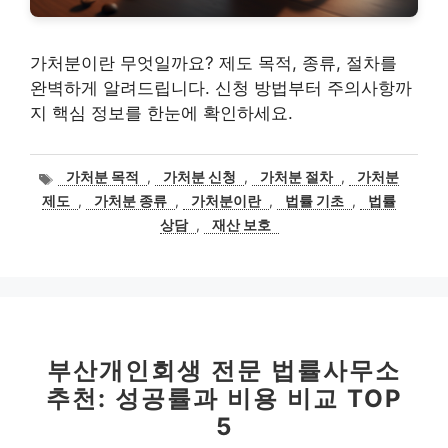
가처분이란 무엇일까요? 제도 목적, 종류, 절차를
완벽하게 알려드립니다. 신청 방법부터 주의사항까
지 핵심 정보를 한눈에 확인하세요.
태
가처분 목적
,
가처분 신청
,
가처분 절차
,
가처분
그
제도
,
가처분 종류
,
가처분이란
,
법률 기초
,
법률
상담
,
재산 보호
부산개인회생 전문 법률사무소
추천: 성공률과 비용 비교 TOP
5