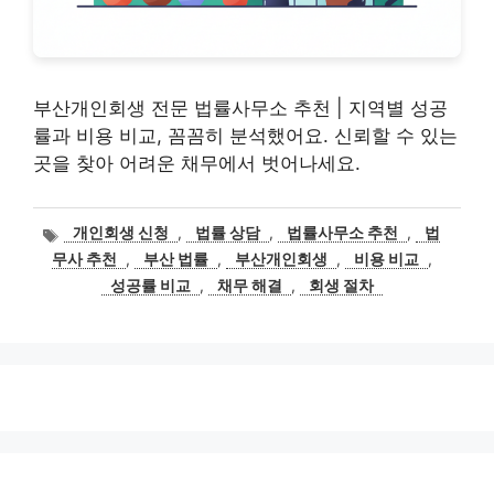
부산개인회생 전문 법률사무소 추천 | 지역별 성공
률과 비용 비교, 꼼꼼히 분석했어요. 신뢰할 수 있는
곳을 찾아 어려운 채무에서 벗어나세요.
태
개인회생 신청
,
법률 상담
,
법률사무소 추천
,
법
그
무사 추천
,
부산 법률
,
부산개인회생
,
비용 비교
,
성공률 비교
,
채무 해결
,
회생 절차