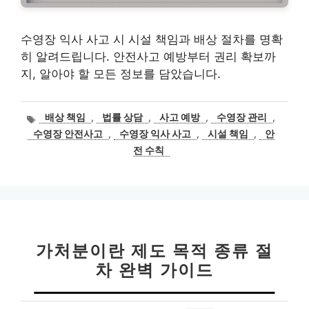
수영장 익사 사고 시 시설 책임과 배상 절차를 명확
히 알려드립니다. 안전사고 예방부터 권리 확보까
지, 알아야 할 모든 정보를 담았습니다.
태
배상 책임
,
법률 상담
,
사고 예방
,
수영장 관리
,
그
수영장 안전사고
,
수영장 익사 사고
,
시설 책임
,
안
전 수칙
가처분이란 제도 목적 종류 절
차 완벽 가이드