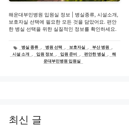
해운대부민병원 입원실 정보 | 병실종류, 시설소개,
보호자실 선택에 필요한 모든 것을 담았어요. 편안
한 병실 선택을 위한 실질적인 정보를 확인하세요.
태
병실 종류
,
병원 선택
,
보호자실
,
부산 병원
,
그
시설 소개
,
입원 정보
,
입원 준비
,
편안한 병실
,
해
운대부민병원 입원실
최신 글