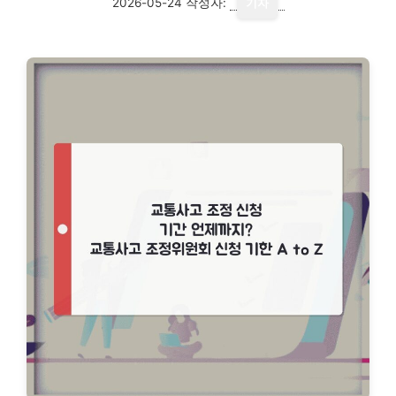
2026-05-24
작성자:
기자