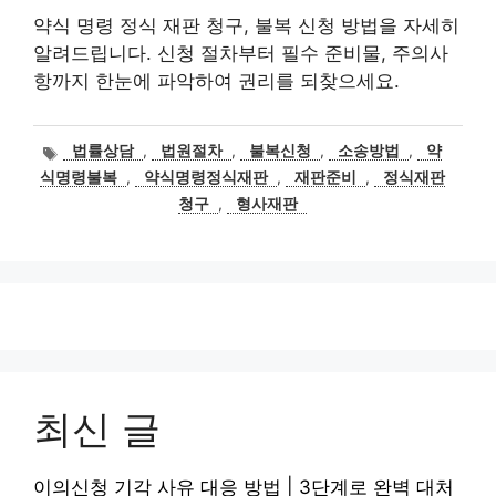
약식 명령 정식 재판 청구, 불복 신청 방법을 자세히
알려드립니다. 신청 절차부터 필수 준비물, 주의사
항까지 한눈에 파악하여 권리를 되찾으세요.
태
법률상담
,
법원절차
,
불복신청
,
소송방법
,
약
그
식명령불복
,
약식명령정식재판
,
재판준비
,
정식재판
청구
,
형사재판
최신 글
이의신청 기각 사유 대응 방법 | 3단계로 완벽 대처