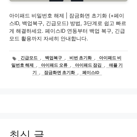
아이패드 비밀번호 해제 | 잠금화면 초기화 (+페이
스ID, 백업복구, 긴급모드) 방법, 3단계로 쉽고 빠르
게 해결하세요. 페이스ID 연동부터 백업 복구, 긴급
모드 활용까지 자세히 안내합니다.
태
긴급모드
,
백업복구
,
비번 초기화
,
아이패드 비
그
밀번호 해제
,
아이패드 오류
,
아이패드 잠김
,
애플 기
기
,
잠금화면 초기화
,
페이스ID
최신 글