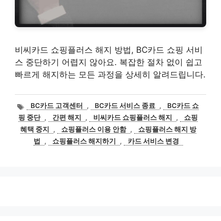
비씨카드 쇼핑플러스 해지 방법, BC카드 쇼핑 서비
스 중단하기 어렵지 않아요. 복잡한 절차 없이 쉽고
빠르게 해지하는 모든 과정을 상세히 알려드립니다.
태
BC카드 고객센터
,
BC카드 서비스 종료
,
BC카드 쇼
그
핑 중단
,
간편 해지
,
비씨카드 쇼핑플러스 해지
,
쇼핑
혜택 중지
,
쇼핑플러스 이용 안함
,
쇼핑플러스 해지 방
법
,
쇼핑플러스 해지하기
,
카드 서비스 변경