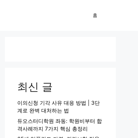
홈
최신 글
이의신청 기각 사유 대응 방법 | 3단
계로 완벽 대처하는 법
듀오스터디학원 좌동: 학원비부터 합
격사례까지 7가지 핵심 총정리