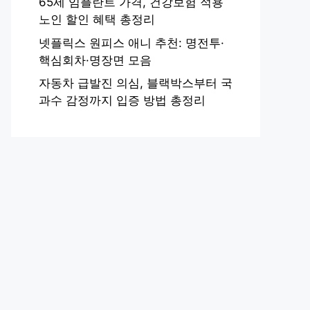
65세 임플란트 가격, 건강보험 적용
노인 할인 혜택 총정리
넷플릭스 원피스 애니 추천: 명전투·
핵심회차·명장면 모음
자동차 급발진 의심, 블랙박스부터 국
과수 감정까지 입증 방법 총정리