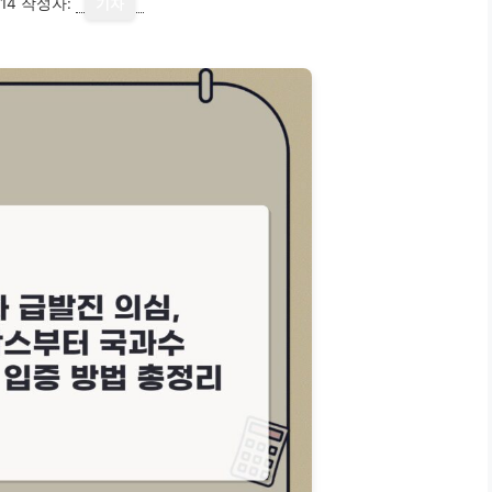
14
작성자:
기자