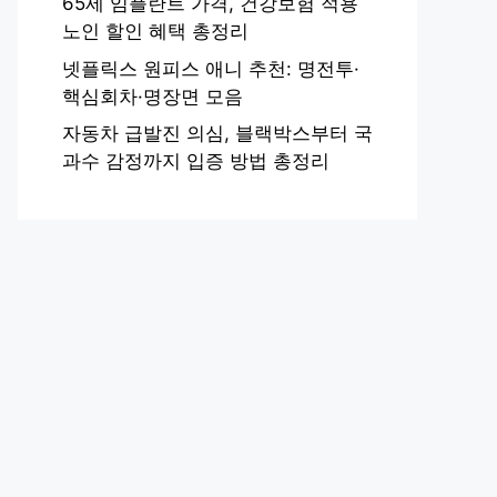
65세 임플란트 가격, 건강보험 적용
노인 할인 혜택 총정리
넷플릭스 원피스 애니 추천: 명전투·
핵심회차·명장면 모음
자동차 급발진 의심, 블랙박스부터 국
과수 감정까지 입증 방법 총정리