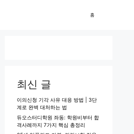
홈
최신 글
이의신청 기각 사유 대응 방법 | 3단
계로 완벽 대처하는 법
듀오스터디학원 좌동: 학원비부터 합
격사례까지 7가지 핵심 총정리