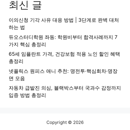
최신 글
이의신청 기각 사유 대응 방법 | 3단계로 완벽 대처
하는 법
듀오스터디학원 좌동: 학원비부터 합격사례까지 7
가지 핵심 총정리
65세 임플란트 가격, 건강보험 적용 노인 할인 혜택
총정리
넷플릭스 원피스 애니 추천: 명전투·핵심회차·명장
면 모음
자동차 급발진 의심, 블랙박스부터 국과수 감정까지
입증 방법 총정리
Copyright © 2026