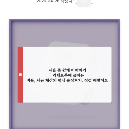
2026-04-26
작성자:
기자