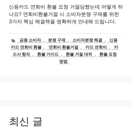
신용카드 연회비 환불 요청 거절당했는데 어떻게 하
나요? 연회비환불거절 시 소비자분쟁 구제를 위한
3가지 핵심 해결책을 명확하게 안내해 드립니다.
태
금융 소비자
,
분쟁 구제
,
소비자분쟁 해결
,
신용
그
카드 연회비 환불
,
연회비 환불거절
,
카드 연회비
,
카
드사 항의
,
환불 가이드
,
환불 거절 대처
,
환불 요청
방법
최신 글