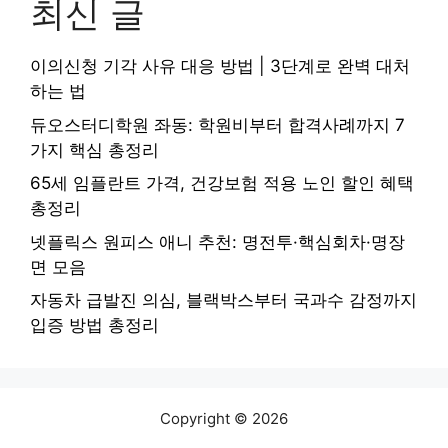
최신 글
이의신청 기각 사유 대응 방법 | 3단계로 완벽 대처
하는 법
듀오스터디학원 좌동: 학원비부터 합격사례까지 7
가지 핵심 총정리
65세 임플란트 가격, 건강보험 적용 노인 할인 혜택
총정리
넷플릭스 원피스 애니 추천: 명전투·핵심회차·명장
면 모음
자동차 급발진 의심, 블랙박스부터 국과수 감정까지
입증 방법 총정리
Copyright © 2026