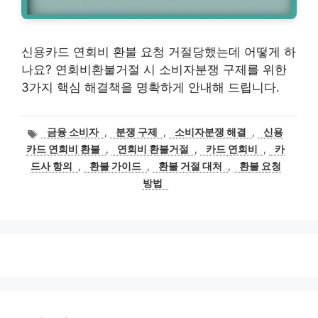
신용카드 연회비 환불 요청 거절당했는데 어떻게 하
나요? 연회비환불거절 시 소비자분쟁 구제를 위한
3가지 핵심 해결책을 명확하게 안내해 드립니다.
태
금융 소비자
,
분쟁 구제
,
소비자분쟁 해결
,
신용
그
카드 연회비 환불
,
연회비 환불거절
,
카드 연회비
,
카
드사 항의
,
환불 가이드
,
환불 거절 대처
,
환불 요청
방법