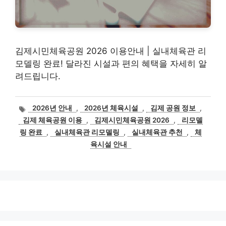
김제시민체육공원 2026 이용안내 | 실내체육관 리
모델링 완료! 달라진 시설과 편의 혜택을 자세히 알
려드립니다.
태
2026년 안내
,
2026년 체육시설
,
김제 공원 정보
,
그
김제 체육공원 이용
,
김제시민체육공원 2026
,
리모델
링 완료
,
실내체육관 리모델링
,
실내체육관 추천
,
체
육시설 안내