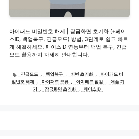
아이패드 비밀번호 해제 | 잠금화면 초기화 (+페이
스ID, 백업복구, 긴급모드) 방법, 3단계로 쉽고 빠르
게 해결하세요. 페이스ID 연동부터 백업 복구, 긴급
모드 활용까지 자세히 안내합니다.
태
긴급모드
,
백업복구
,
비번 초기화
,
아이패드 비
그
밀번호 해제
,
아이패드 오류
,
아이패드 잠김
,
애플 기
기
,
잠금화면 초기화
,
페이스ID