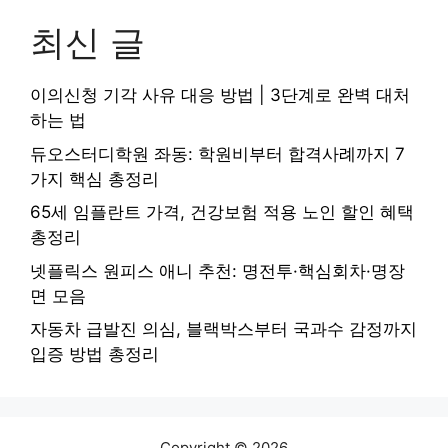
최신 글
이의신청 기각 사유 대응 방법 | 3단계로 완벽 대처
하는 법
듀오스터디학원 좌동: 학원비부터 합격사례까지 7
가지 핵심 총정리
65세 임플란트 가격, 건강보험 적용 노인 할인 혜택
총정리
넷플릭스 원피스 애니 추천: 명전투·핵심회차·명장
면 모음
자동차 급발진 의심, 블랙박스부터 국과수 감정까지
입증 방법 총정리
Copyright © 2026