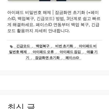
아이패드 비밀번호 해제 | 잠금화면 초기화 (+페이
스ID, 백업복구, 긴급모드) 방법, 3단계로 쉽고 빠르
게 해결하세요. 페이스ID 연동부터 백업 복구, 긴급
모드 활용까지 자세히 안내합니다.
태
긴급모드
,
백업복구
,
비번 초기화
,
아이패드 비
그
밀번호 해제
,
아이패드 오류
,
아이패드 잠김
,
애플 기
기
,
잠금화면 초기화
,
페이스ID
최신 글