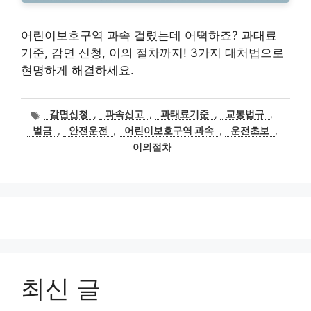
어린이보호구역 과속 걸렸는데 어떡하죠? 과태료
기준, 감면 신청, 이의 절차까지! 3가지 대처법으로
현명하게 해결하세요.
태
감면신청
,
과속신고
,
과태료기준
,
교통법규
,
그
벌금
,
안전운전
,
어린이보호구역 과속
,
운전초보
,
이의절차
최신 글