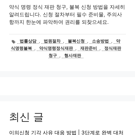
약식 명령 정식 재판 청구, 불복 신청 방법을 자세히
알려드립니다. 신청 절차부터 필수 준비물, 주의사
항까지 한눈에 파악하여 권리를 되찾으세요.
태
법률상담
,
법원절차
,
불복신청
,
소송방법
,
약
그
식명령불복
,
약식명령정식재판
,
재판준비
,
정식재판
청구
,
형사재판
최신 글
이의신청 기각 사유 대응 방법 | 3단계로 완벽 대처