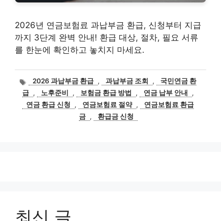
2026년 연금보험료 과납부금 환급, 신청부터 지급
까지 3단계 완벽 안내! 환급 대상, 절차, 필요 서류
를 한눈에 확인하고 놓치지 마세요.
태
2026 과납부금 환급
,
과납부금 조회
,
국민연금 환
그
급
,
노후준비
,
보험금 환급 방법
,
연금 납부 안내
,
연금 환급 신청
,
연금보험료 절약
,
연금보험료 환급
금
,
환급금 신청
최신 글