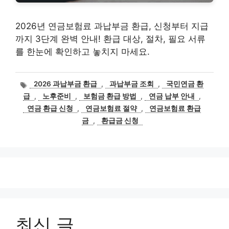
2026년 연금보험료 과납부금 환급, 신청부터 지급
까지 3단계 완벽 안내! 환급 대상, 절차, 필요 서류
를 한눈에 확인하고 놓치지 마세요.
태
2026 과납부금 환급
,
과납부금 조회
,
국민연금 환
그
급
,
노후준비
,
보험금 환급 방법
,
연금 납부 안내
,
연금 환급 신청
,
연금보험료 절약
,
연금보험료 환급
금
,
환급금 신청
최신 글