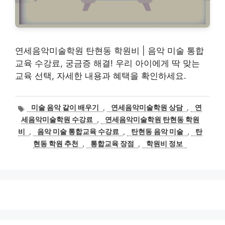
연세음악미술학원 탄현동 학원비 | 음악 미술 통합
교육 수강료, 궁금증 해결! 우리 아이에게 딱 맞는
교육 선택, 자세한 내용과 혜택을 확인하세요.
태
미술 음악 같이 배우기
,
연세음악미술학원 상담
,
연
그
세음악미술학원 수강료
,
연세음악미술학원 탄현동 학원
비
,
음악 미술 통합교육 수강료
,
탄현동 음악 미술
,
탄
현동 학원 추천
,
통합교육 장점
,
학원비 정보