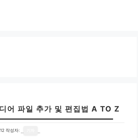
어 파일 추가 및 편집법 A TO Z
12
작성자:
기자