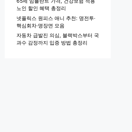
65세 임플란트 가격, 건강보험 적용
노인 할인 혜택 총정리
넷플릭스 원피스 애니 추천: 명전투·
핵심회차·명장면 모음
자동차 급발진 의심, 블랙박스부터 국
과수 감정까지 입증 방법 총정리