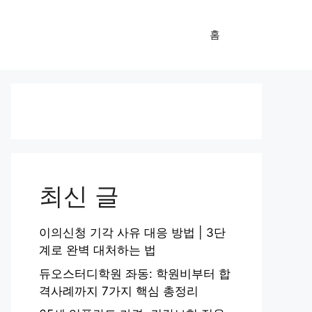
홈
최신 글
이의신청 기각 사유 대응 방법 | 3단
계로 완벽 대처하는 법
듀오스터디학원 좌동: 학원비부터 합
격사례까지 7가지 핵심 총정리