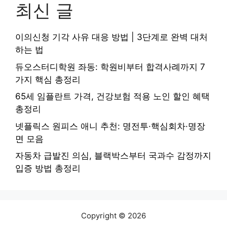
최신 글
이의신청 기각 사유 대응 방법 | 3단계로 완벽 대처
하는 법
듀오스터디학원 좌동: 학원비부터 합격사례까지 7
가지 핵심 총정리
65세 임플란트 가격, 건강보험 적용 노인 할인 혜택
총정리
넷플릭스 원피스 애니 추천: 명전투·핵심회차·명장
면 모음
자동차 급발진 의심, 블랙박스부터 국과수 감정까지
입증 방법 총정리
Copyright © 2026