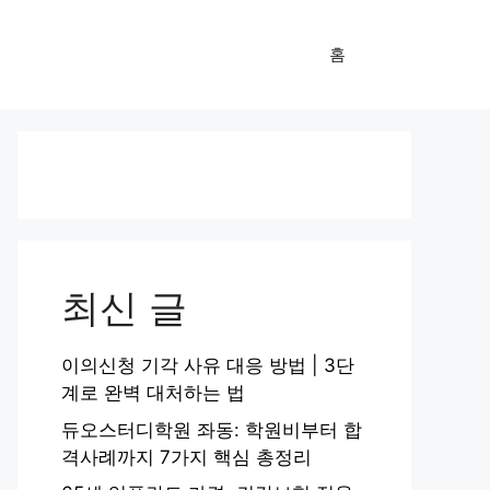
홈
최신 글
이의신청 기각 사유 대응 방법 | 3단
계로 완벽 대처하는 법
듀오스터디학원 좌동: 학원비부터 합
격사례까지 7가지 핵심 총정리