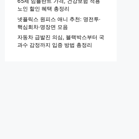
65세 임플란트 가격, 건강보험 적용
노인 할인 혜택 총정리
넷플릭스 원피스 애니 추천: 명전투·
핵심회차·명장면 모음
자동차 급발진 의심, 블랙박스부터 국
과수 감정까지 입증 방법 총정리