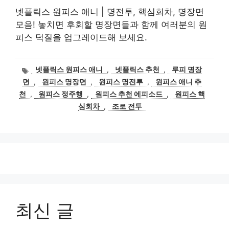
넷플릭스 원피스 애니 | 명전투, 핵심회차, 명장면
모음! 놓치면 후회할 명장면들과 함께 여러분의 원
피스 덕질을 업그레이드해 보세요.
태
넷플릭스 원피스 애니
,
넷플릭스 추천
,
루피 명장
그
면
,
원피스 명장면
,
원피스 명전투
,
원피스 애니 추
천
,
원피스 정주행
,
원피스 추천 에피소드
,
원피스 핵
심회차
,
조로 전투
최신 글